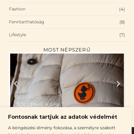
Fashion
(4)
Fenntarthatóság
(8)
Lifestyle
(7)
MOST NÉPSZERŰ
2020.02.03.
TOLLPIHE KABÁT
Fontosnak tartjuk az adatok védelmét
A böngészési élmény fokozása, a személyre szabott