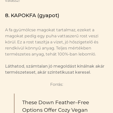
válassz!
8. KAPOKFA (gyapot)
A fa gyümölcse magokat tartalmaz, ezeket a
magokat pedig egy puha vattaszerű rost veszi
körül. Ez a rost taszítja a vizet, jó hőszigetelő és
rendkívül könnyű anyag. Teljes mértékben
természetes anyag, tehát 100%-ban lebomló.
Láthatod, számtalan jó megoldást kínálnak akár
természeteset, akár szintetikusat keresel.
Forrás:
These Down Feather–Free
Options Offer Cozy Vegan