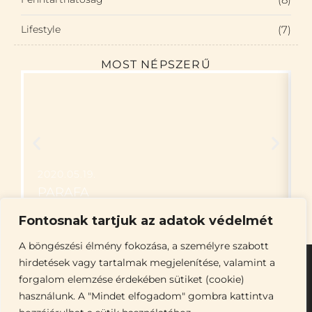
Lifestyle
(7)
MOST NÉPSZERŰ
2020.05.19.
PARAFA
Fontosnak tartjuk az adatok védelmét
A böngészési élmény fokozása, a személyre szabott
hirdetések vagy tartalmak megjelenítése, valamint a
forgalom elemzése érdekében sütiket (cookie)
használunk. A "Mindet elfogadom" gombra kattintva