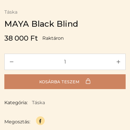
Táska
MAYA Black Blind
38 000
Ft
Raktáron
KOSÁRBA TESZEM
Kategória:
Táska
Megosztás: