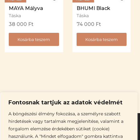
MAYA Mályva
BHUMI Black
Táska
Táska
38 000
Ft
74 000
Ft
Kosárba teszem
Kosárba teszem
Fontosnak tartjuk az adatok védelmét
A böngészési élmény fokozása, a személyre szabott
hirdetések vagy tartalmak megjelenítése, valamint a
forgalom elemzése érdekében sütiket (cookie)
használunk. A "Mindet elfogadom" gombra kattintva