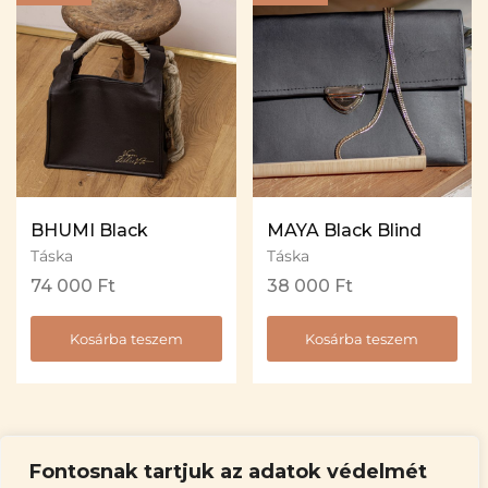
BHUMI Black
MAYA Black Blind
Táska
Táska
74 000
Ft
38 000
Ft
Kosárba teszem
Kosárba teszem
Fontosnak tartjuk az adatok védelmét