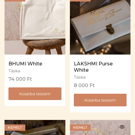
BHUMI White
LAKSHMI Purse
White
Táska
Táska
74 000
Ft
8 000
Ft
Kosárba teszem
Kosárba teszem
KIEMELT
KIEMELT