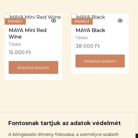
KIEMELT
KIEMELT
MAYA Mini Red
MAYA Black
Wine
Táska
Táska
38 000
Ft
15 000
Ft
Kosárba teszem
Kosárba teszem
Fontosnak tartjuk az adatok védelmét
A böngészési élmény fokozása, a személyre szabott