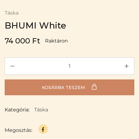
Táska
BHUMI White
74 000
Ft
Raktáron
KOSÁRBA TESZEM
Kategória:
Táska
Megosztás: