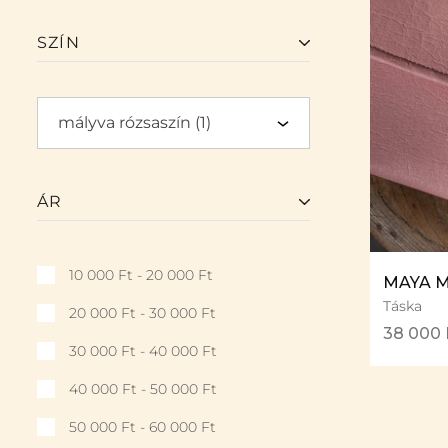
SZÍN
mályva rózsaszín (1)
ÁR
10 000
Ft
-
20 000
Ft
MAYA M
Táska
20 000
Ft
-
30 000
Ft
38 000
30 000
Ft
-
40 000
Ft
40 000
Ft
-
50 000
Ft
50 000
Ft
-
60 000
Ft