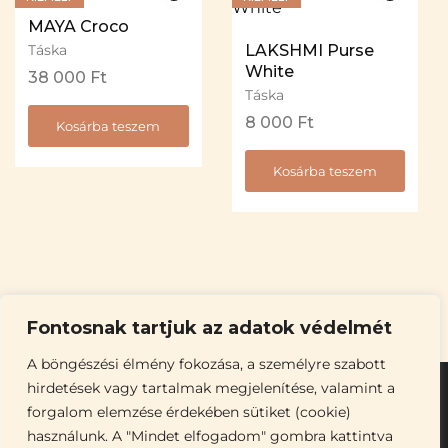
MAYA Croco
Táska
LAKSHMI Purse
White
38 000
Ft
Táska
8 000
Ft
Kosárba teszem
Kosárba teszem
Fontosnak tartjuk az adatok védelmét
A böngészési élmény fokozása, a személyre szabott
hirdetések vagy tartalmak megjelenítése, valamint a
forgalom elemzése érdekében sütiket (cookie)
használunk. A "Mindet elfogadom" gombra kattintva