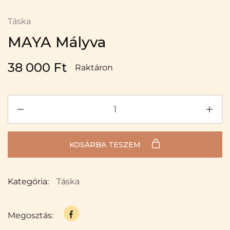
Táska
MAYA Mályva
38 000
Ft
Raktáron
KOSÁRBA TESZEM
Kategória:
Táska
Megosztás: