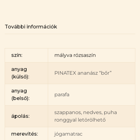
További információk
szín:
mályva rózsaszín
anyag
PINATEX ananász “bőr”
(külső):
anyag
parafa
(belső):
szappanos, nedves, puha
ápolás:
ronggyal letörölhető
merevítés:
jógamatrac